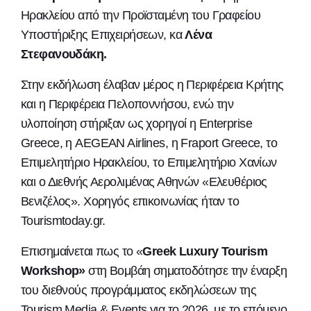
Ηρακλείου από την Προϊσταμένη του Γραφείου
Υποστήριξης Επιχειρήσεων, κα
Λένα
Στεφανουδάκη.
Στην εκδήλωση έλαβαν μέρος η Περιφέρεια Κρήτης
και η Περιφέρεια Πελοποννήσου, ενώ την
υλοποίηση στήριξαν ως χορηγοί η Enterprise
Greece, η AEGEAN Airlines, η Fraport Greece, το
Επιμελητήριο Ηρακλείου, το Επιμελητήριο Χανίων
και ο Διεθνής Αερολιμένας Αθηνών «Ελευθέριος
Βενιζέλος». Χορηγός επικοινωνίας ήταν το
Tourismtoday.gr.
Επισημαίνεται πως το «
Greek Luxury Tourism
Workshop»
στη Βομβάη σηματοδότησε την έναρξη
του διεθνούς προγράμματος εκδηλώσεων της
Tourism Media & Events για το 2026, με το επόμενο