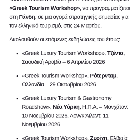
«
Greek
Tourism
Workshop
»
, να προγραμματίζεται
στη
Γάνδη
, σε μια αγορά στρατηγικής σημασίας για
τον ελληνικό τουρισμό, στις 24 Μαρτίου.
Ακολουθούν οι επόμενες εκδηλώσεις του έτους:
«Greek Luxury Tourism Workshop»,
Τζέντα
,
Σαουδική Αραβία – 6 Απριλίου 2026
«Greek Tourism Workshop»,
Ρότερνταμ
,
Ολλανδία – 29 Οκτωβρίου 2026
«Greek Luxury Tourism & Gastronomy
Roadshow»,
Νέα Υόρκη
, Η.Π.Α. – Μανχάταν:
10 Νοεμβρίου 2026, Λονγκ Άιλαντ: 11
Νοεμβρίου 2026
«Greek Tourism Workshop»,
Ζυρίχη
, Ελβετία