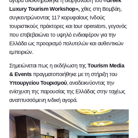
αγορά ολοκληρώθηκε η διοργάνωση του «
Greek
Luxury Tourism Workshop»,
χθες στη Βομβάη,
συγκεντρώνοντας 117 κορυφαίους Ινδούς
τουριστικούς πράκτορες και tour operators, γεγονός
που επιβεβαιώνει το υψηλό ενδιαφέρον για την
Ελλάδα ως προορισμό πολυτελών και αυθεντικών
εμπειριών.
Σημειώνεται πως η εκδήλωση της
Tourism Media
& Events
πραγματοποιήθηκε με τη στήριξη του
Υπουργείου Τουρισμού
, αναδεικνύοντας την
ενίσχυση της παρουσίας της Ελλάδας στην ταχέως
αναπτυσσόμενη ινδική αγορά.