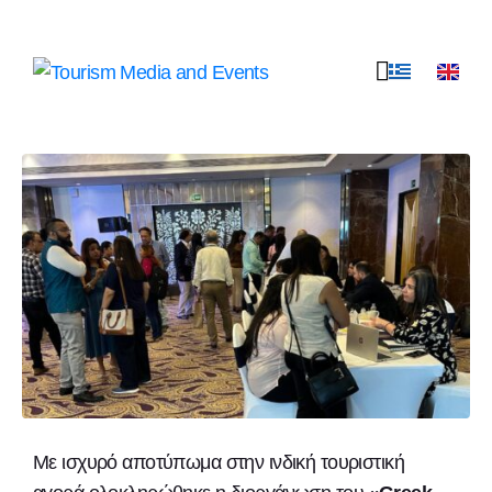
Άνοιγμα στην Ινδία για
τον ελληνικό τουρισμό
Με ισχυρό αποτύπωμα στην ινδική τουριστική