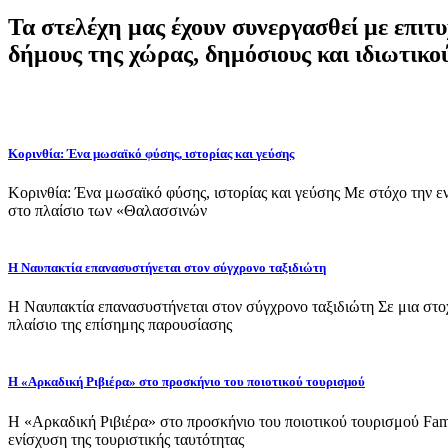
Τα στελέχη μας έχουν συνεργασθεί με επιτ
δήμους της χώρας, δημόσιους και ιδιωτικού
Κορινθία: Ένα μωσαϊκό φύσης, ιστορίας και γεύσης
Κορινθία: Ένα μωσαϊκό φύσης, ιστορίας και γεύσης Με στόχο την ε
στο πλαίσιο των «Θαλασσινών
Η Ναυπακτία επανασυστήνεται στον σύγχρονο ταξιδιώτη
Η Ναυπακτία επανασυστήνεται στον σύγχρονο ταξιδιώτη Σε μια στοχε
πλαίσιο της επίσημης παρουσίασης
Η «Αρκαδική Ριβιέρα» στο προσκήνιο του ποιοτικού τουρισμού
Η «Αρκαδική Ριβιέρα» στο προσκήνιο του ποιοτικού τουρισμού Fam
ενίσχυση της τουριστικής ταυτότητας