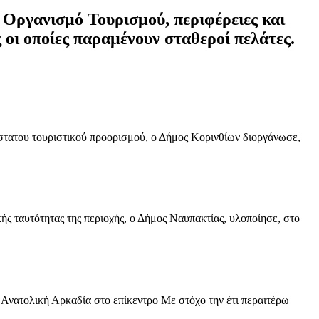
ό Οργανισμό Τουρισμού, περιφέρειες και
ς οι οποίες παραμένουν σταθεροί πελάτες.
άστατου τουριστικού προορισμού, ο Δήμος Κορινθίων διοργάνωσε,
ής ταυτότητας της περιοχής, ο Δήμος Ναυπακτίας, υλοποίησε, στο
 Ανατολική Αρκαδία στο επίκεντρο Με στόχο την έτι περαιτέρω