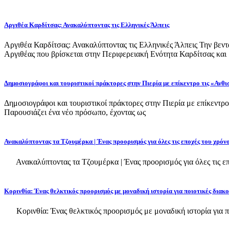
Αργιθέα Καρδίτσας: Ανακαλύπτοντας τις Ελληνικές Άλπεις
Αργιθέα Καρδίτσας: Ανακαλύπτοντας τις Ελληνικές Άλπεις Την βεντ
Αργιθέας που βρίσκεται στην Περιφερειακή Ενότητα Καρδίτσας και
Δημοσιογράφοι και τουριστικοί πράκτορες στην Πιερία με επίκεντρο τις «Ανθι
Δημοσιογράφοι και τουριστικοί πράκτορες στην Πιερία με επίκεντρο
Παρουσιάζει ένα νέο πρόσωπο, έχοντας ως
Ανακαλύπτοντας τα Τζουμέρκα | Ένας προορισμός για όλες τις εποχές του χρόν
Ανακαλύπτοντας τα Τζουμέρκα | Ένας προορισμός για όλες τις εποχ
Κορινθία: Ένας θελκτικός προορισμός με μοναδική ιστορία για ποιοτικές διακ
Κορινθία: Ένας θελκτικός προορισμός με μοναδική ιστορία για πο