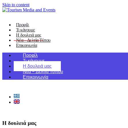
Skip to content
Προφίλ
Τι κάνουμε
Η δουλειά μας
Νέα – Δελτία Τύπου
Επικοινωνία
Προφίλ
Τι κάνουμε
Η δουλειά μας
Νέα – Δελτία Τύπου
Επικοινωνία
Η δουλειά μας