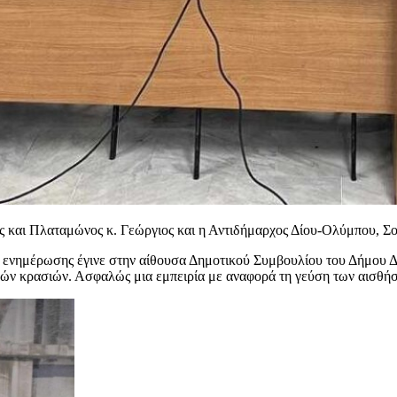
ς και Πλαταμώνος κ. Γεώργιος και η Αντιδήμαρχος Δίου-Ολύμπου, Σ
αι ενημέρωσης έγινε στην αίθουσα Δημοτικού Συμβουλίου του Δήμου 
κών κρασιών. Ασφαλώς μια εμπειρία με αναφορά τη γεύση των αισθή