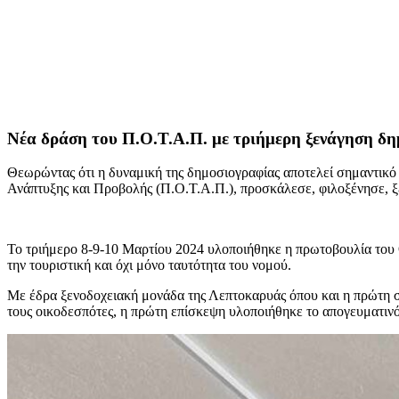
Νέα δράση του Π.Ο.Τ.Α.Π. με τριήμερη ξενάγηση δ
Θεωρώντας ότι η δυναμική της δημοσιογραφίας αποτελεί σημαντικό 
Ανάπτυξης και Προβολής (Π.Ο.Τ.Α.Π.), προσκάλεσε, φιλοξένησε, 
Το τριήμερο 8-9-10 Μαρτίου 2024 υλοποιήθηκε η πρωτοβουλία του 
την τουριστική και όχι μόνο ταυτότητα του νομού.
Με έδρα ξενοδοχειακή μονάδα της Λεπτοκαρυάς όπου και η πρώτη σ
τους οικοδεσπότες, η πρώτη επίσκεψη υλοποιήθηκε το απογευματιν