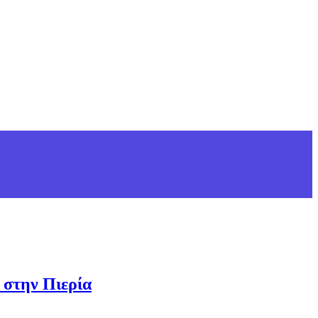
 στην Πιερία