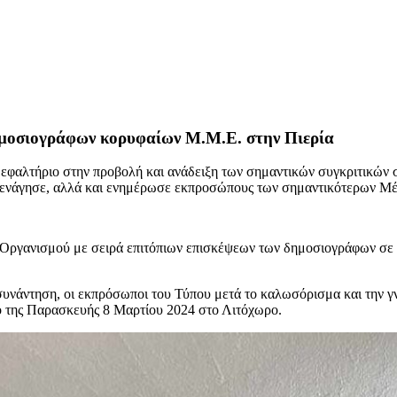
ημοσιογράφων κορυφαίων Μ.Μ.Ε. στην Πιερία
εφαλτήριο στην προβολή και ανάδειξη των σημαντικών συγκριτικών σ
ξενάγησε, αλλά και ενημέρωσε εκπροσώπους των σημαντικότερων Μέσ
Οργανισμού με σειρά επιτόπιων επισκέψεων των δημοσιογράφων σε πε
υνάντηση, οι εκπρόσωποι του Τύπου μετά το καλωσόρισμα και την γ
ό της Παρασκευής 8 Μαρτίου 2024 στο Λιτόχωρο.