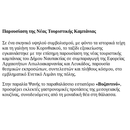
Παρουσίαση της Νέας Τουριστικής Καμπάνιας
Σε ένα σκηνικό υψηλού συμβολισμού, με φόντο τα ιστορικά τείχη
και τη γαλήνη του Κορινθιακού, το ταξίδι εξοικείωσης
εγκαινιάστηκε με την επίσημη παρουσίαση της νέας τουριστικής
καμπάνιας του Δήμου Ναυπακτίας σε συμπαραγωγή της Εφορείας
Αρχαιοτήτων Αιτωλοακαρνανίας και Λευκάδος, παρουσία
θεσμικών εκπροσώπων, συντελεστών και πλήθους κόσμου, στο
εμβληματικό Ενετικό Λιμάνι της πόλης.
Στην παραλία Ψανής το παραθαλάσσιο εστιατόριο
«Βυζαντινό»
,
προσφέρει εκλεκτές γαστρονομικές προτάσεις της μεσογειακής
κουζίνας, συνοδευόμενες από τη μοναδική θέα στη θάλασσα.