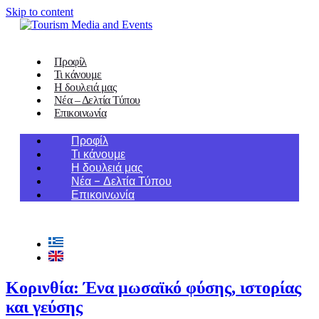
Skip to content
Προφίλ
Τι κάνουμε
Η δουλειά μας
Νέα – Δελτία Τύπου
Επικοινωνία
Προφίλ
Τι κάνουμε
Η δουλειά μας
Νέα – Δελτία Τύπου
Επικοινωνία
Κορινθία: Ένα μωσαϊκό φύσης, ιστορίας
και γεύσης