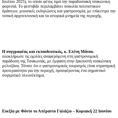
Ιουλίου 2025), το οποίο φέτος τιμά την παραδοσιακή τσακώνικη
φορεσιά. Το φεστιβάλ περιλαμβάνει ποικιλία πολιτιστικών
δράσεων, μουσικές εκδηλώσεις και γαστρονομία, με επίκεντρο την
τοπική αρχιτεκτονική και τα ιστορικά μνημεία της περιοχής.
Η συγγραφέας και εκπαιδευτικός, κ. Ελένη Μάνου
,
ολοκλήρωσε τις ομιλίες αναφερόμενη στη γαστρονομική
παράδοση της Τσακωνιάς, με έμφαση στην ξακουστή τσακώνικη
μελιτζάνα. Τόνισε ότι ο γαστρονομικός τουρισμός είναι στρατηγική
προτεραιότητα για την περιοχή, προσφέροντας ένα σημαντικό
συγκριτικό πλεονέκτημα.
Ευεξία με Φόντο το Απέραντο Γαλάζιο – Κυριακή 22 Ιουνίου