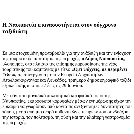
Η Ναυπακτία επανασυστήνεται στον σύγχρονο
ταξιδιώτη
Σε μια στοχευμένη πρωτοβουλία για την ανάδειξη και την ενίσχυση
της τουριστικής ταυτότητας της περιοχής,
ο Δήμος Ναυπακτίας
,
υλοποίησε, στο πλαίσιο της επίσημης παρουσίασης της νέας
τουριστικής του καμπάνιας με τίτλο
«Ό,τι ψάχνεις, σε περιμένει
#εδώ»,
σε συνεργασία με την Εφορεία Αρχαιοτήτων
Αιτωλοακαρνανίας και Λευκάδος, τριήμερο δημοσιογραφικό ταξίδι
εξοικείωσης από τις 27 έως τις 29 Ιουνίου.
Με φόντο το μοναδικό πολιτισμικό και φυσικό τοπίο της
Ναυπακτίας, εκπρόσωποι κορυφαίων μέσων ενημέρωσης είχαν την
ευκαιρία να γνωρίσουν από κοντά τις ανεξάντλητες δυνατότητες του
τόπου, μέσα από μία σειρά αυθεντικών εμπειριών που συνδυάζου
την ιστορία, τον πολιτισμό, τη φύση και την ιδιαίτερη γαστρονομία
της περιοχής.