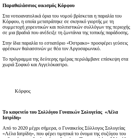
Παραθαλάσσιος οικισμός Κόρφου
Στα νοτιοανατολικά όρια του νομού βρίσκεται η παραλία του
Κόρφου, η οποία μετατράπηκε σε σκηνικό γιορτής με τη
συμμετοχή χορευτικών και πολιτιστικών συλλόγων της περιοχής
σε μια βραδιά που ανέδειξε τη ζωντάνια της τοπικής παράδοσης.
Στην ίδια παραλία το εστιατόριο «Όστρακο» προσφέρει γεύσεις
φρέσκων θαλασσινών με θέα τον Αργοσαρωνικό.
Το πρόγραμμα της δεύτερης ημέρας περιλάμβανε επίσκεψη στα
χωριά Σοφικό και Αγγελόκαστρο.
Κόρφος
Το καφενείο του Συλλόγου Γυναικών Σολυγείας «Λέλα
Ιατρίδη»
Από το 2020 μέχρι σήμερα, ο Γυναικείος Σύλλογος Σολυγείας
«Λέλα Ιατρίδη», που φέρει τιμητικά το όνομα της συζύγου του