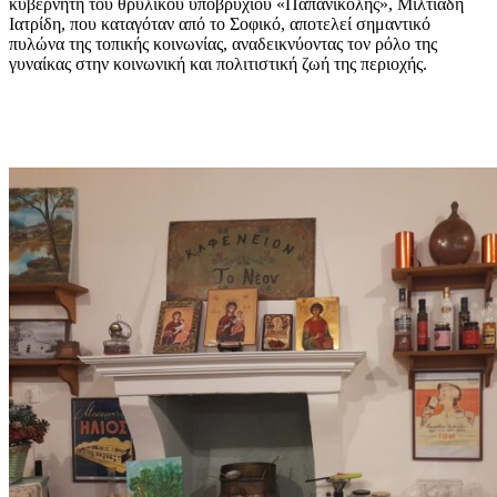
κυβερνήτη του θρυλικού υποβρυχίου «Παπανικολής», Μιλτιάδη
Ιατρίδη, που καταγόταν από το Σοφικό, αποτελεί σημαντικό
πυλώνα της τοπικής κοινωνίας, αναδεικνύοντας τον ρόλο της
γυναίκας στην κοινωνική και πολιτιστική ζωή της περιοχής.