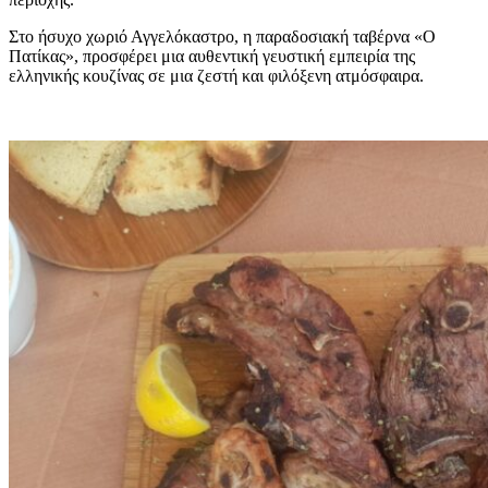
Στο ήσυχο χωριό Αγγελόκαστρο, η παραδοσιακή ταβέρνα «Ο
Πατίκας», προσφέρει μια αυθεντική γευστική εμπειρία της
ελληνικής κουζίνας σε μια ζεστή και φιλόξενη ατμόσφαιρα.