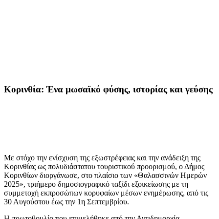
Κορινθία: Ένα μωσαϊκό φύσης, ιστορίας και γεύσης
Με στόχο την ενίσχυση της εξωστρέφειας και την ανάδειξη της
Κορινθίας ως πολυδιάστατου τουριστικού προορισμού, ο Δήμος
Κορινθίων διοργάνωσε, στο πλαίσιο των «Θαλασσινών Ημερών
2025», τριήμερο δημοσιογραφικό ταξίδι εξοικείωσης με τη
συμμετοχή εκπροσώπων κορυφαίων μέσων ενημέρωσης, από τις
30 Αυγούστου έως την 1η Σεπτεμβρίου.
Η πρωτοβουλία που επιμελήθηκε από την Αντιδημαρχία