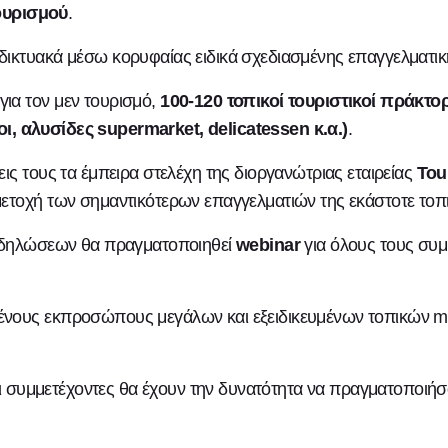
ουρισμού
.
αδικτυακά μέσω κορυφαίας ειδικά σχεδιασμένης επαγγελματι
ια τον μεν τουρισμό,
100-120 τοπικοί
τουριστικοί πράκτορ
, αλυσίδες supermarket, delicatessen κ.α.)
.
ις τους τα έμπειρα στελέχη της διοργανώτριας εταιρείας
Tou
μετοχή των σημαντικότερων επαγγελματιών της εκάστοτε τοπ
 εκδηλώσεων θα πραγματοποιηθεί
webinar
για όλους τους συμ
ένους εκπροσώπους μεγάλων και εξειδικευμένων τοπικών me
ι συμμετέχοντες θα έχουν την δυνατότητα να πραγματοποιή