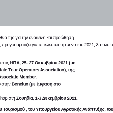
εια της για την ανάδειξη και προώθηση
 προγραμματίζει για το τελευταίο τρίμηνο του 2021, 3 πολύ
 στις
ΗΠΑ, 25- 27 Οκτωβρίου 2021 (με
te Tour Operators Association), της
 Αssociate Μember
.
 στην
Βenelux (με έμφαση στο
shop στη
Σουηδία, 1-3 Δεκεμβρίου 2021
.
υ Τουρισμού , του Υπουργείου
Αγροτικής Ανάπτυξης, το