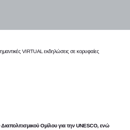
 σημαντικές VIRTUAL εκδηλώσεις σε κορυφαίες
υ Διαπολιτισμικού Ομίλου για την UNESCO, ενώ