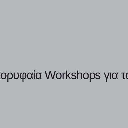
κορυφαία Workshops για τ