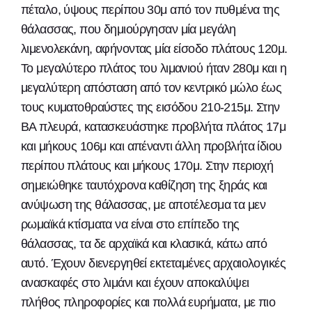
πέταλο, ύψους περίπου 30μ από τον πυθμένα της
θάλασσας, που δημιούργησαν μία μεγάλη
λιμενολεκάνη, αφήνοντας μία είσοδο πλάτους 120μ.
Το μεγαλύτερο πλάτος του λιμανιού ήταν 280μ και η
μεγαλύτερη απόσταση από τον κεντρικό μώλο έως
τους κυματοθραύστες της εισόδου 210-215μ. Στην
ΒΑ πλευρά, κατασκευάστηκε προβλήτα πλάτος 17μ
και μήκους 106μ και απέναντι άλλη προβλήτα ίδιου
περίπου πλάτους και μήκους 170μ. Στην περιοχή
σημειώθηκε ταυτόχρονα καθίζηση της ξηράς και
ανύψωση της θάλασσας, με αποτέλεσμα τα μεν
ρωμαϊκά κτίσματα να είναι στο επίπεδο της
θάλασσας, τα δε αρχαϊκά και κλασικά, κάτω από
αυτό. Έχουν διενεργηθεί εκτεταμένες αρχαιολογικές
ανασκαφές στο λιμάνι και έχουν αποκαλύψει
πλήθος πληροφορίες και πολλά ευρήματα, με πιο