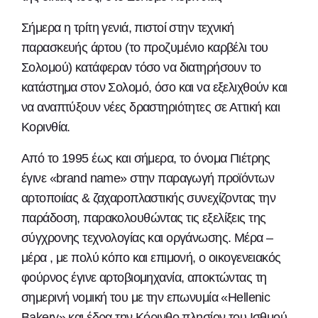
Σήμερα η τρίτη γενιά, πιστοί στην τεχνική
παρασκευής άρτου (το προζυμένιο καρβέλι του
Σολομού) κατάφεραν τόσο να διατηρήσουν το
κατάστημα στον Σολομό, όσο και να εξελιχθούν και
να αναπτύξουν νέες δραστηριότητες σε Αττική και
Κορινθία.
Από το 1995 έως και σήμερα, το όνομα Πιέτρης
έγινε «brand name» στην παραγωγή προϊόντων
αρτοποιίας & ζαχαροπλαστικής συνεχίζοντας την
παράδοση, παρακολουθώντας τις εξελίξεις της
σύγχρονης τεχνολογίας και οργάνωσης. Μέρα –
μέρα , με πολύ κόπο και επιμονή, ο οικογενειακός
φούρνος έγινε αρτοβιομηχανία, αποκτώντας τη
σημερινή νομική του με την επωνυμία «Hellenic
Bakery» και έδρα την Κόρινθο πλησίον του Ισθμού.