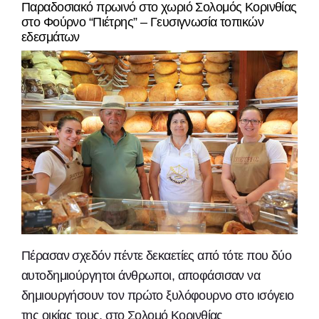
Παραδοσιακό πρωινό στο χωριό Σολομός Κορινθίας
στο Φούρνο “Πιέτρης” – Γευσιγνωσία τοπικών
εδεσμάτων
Πέρασαν σχεδόν πέντε δεκαετίες από τότε που δύο
αυτοδημιούργητοι άνθρωποι, αποφάσισαν να
δημιουργήσουν τον πρώτο ξυλόφουρνο στο ισόγειο
της οικίας τους, στο Σολομό Κορινθίας