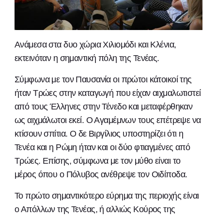
Ανάμεσα στα δυο χώρια Χιλιομόδι και Κλένια,
εκτεινόταν η σημαντική πόλη της Τενέας.
Σύμφωνα με τον Παυσανία οι πρώτοι κάτοικοί της
ήταν Τρώες στην καταγωγή που είχαν αιχμαλωτιστεί
από τους Έλληνες στην Τένεδο και μεταφέρθηκαν
ως αιχμάλωτοι εκεί. Ο Αγαμέμνων τους επέτρεψε να
κτίσουν σπίτια. Ο δε Βιργίλιος υποστηρίζει ότι η
Τενέα και η Ρώμη ήταν και οι δύο φτιαγμένες από
Τρώες. Επίσης, σύμφωνα με τον μύθο είναι το
μέρος όπου ο Πόλυβος ανέθρεψε τον Οιδίποδα.
Το πρώτο σημαντικότερο εύρημα της περιοχής είναι
ο Απόλλων της Τενέας, ή αλλιώς Κούρος της