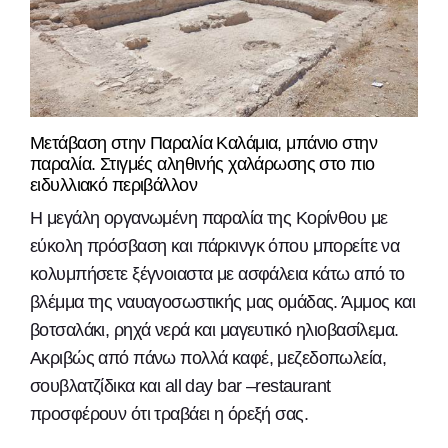
Μετάβαση στην Παραλία Καλάμια, μπάνιο στην
παραλία. Στιγμές αληθινής χαλάρωσης στο πιο
ειδυλλιακό περιβάλλον
Η μεγάλη οργανωμένη παραλία της Κορίνθου με
εύκολη πρόσβαση και πάρκινγκ όπου μπορείτε να
κολυμπήσετε ξέγνοιαστα με ασφάλεια κάτω από το
βλέμμα της ναυαγοσωστικής μας ομάδας. Άμμος και
βοτσαλάκι, ρηχά νερά και μαγευτικό ηλιοβασίλεμα.
Ακριβώς από πάνω πολλά καφέ, μεζεδοπωλεία,
σουβλατζίδικα και all day bar –restaurant
προσφέρουν ότι τραβάει η όρεξή σας.