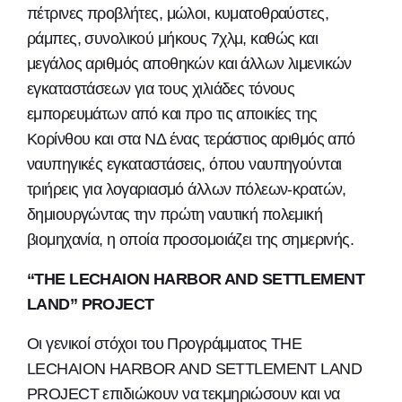
πέτρινες προβλήτες, μώλοι, κυματοθραύστες,
ράμπες, συνολικού μήκους 7χλμ, καθώς και
μεγάλος αριθμός αποθηκών και άλλων λιμενικών
εγκαταστάσεων για τους χιλιάδες τόνους
εμπορευμάτων από και προ τις αποικίες της
Κορίνθου και στα ΝΔ ένας τεράστιος αριθμός από
ναυπηγικές εγκαταστάσεις, όπου ναυπηγούνται
τριήρεις για λογαριασμό άλλων πόλεων-κρατών,
δημιουργώντας την πρώτη ναυτική πολεμική
βιομηχανία, η οποία προσομοιάζει της σημερινής.
“THE LECHAION HARBOR AND SETTLEMENT
LAND” PROJECT
Οι γενικοί στόχοι του Προγράμματος THE
LECHAION HARBOR AND SETTLEMENT LAND
PROJECT επιδιώκουν να τεκμηριώσουν και να