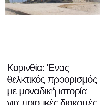
Κορινθία: Ένας
θελκτικός προορισμός
με μοναδική ιστορία
για ποιοτικές διακοπές