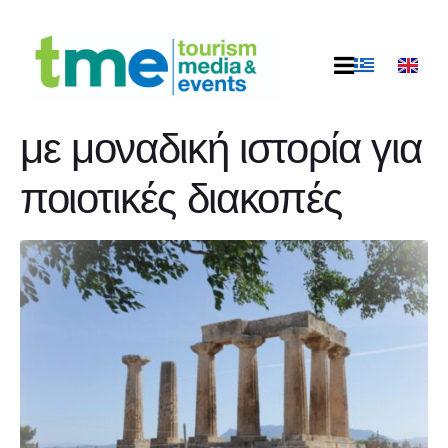
Κορινθία: Ένας
θελκτικός προορισμός
με μοναδική ιστορία για
ποιοτικές διακοπές