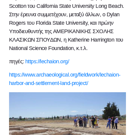
Scotton του California State University Long Beach.
Στην έρευνα συμμετέχουν, μεταξύ άλλων, ο Dylan
Rogers του Florida State University, και πρώην
Υποδιευθυντής της ΑΜΕΡΙΚΑΝΙΚΗΣ ΣΧΟΛΗΣ
ΚΛΑΣΙΚΩΝ ΣΠΟΥΔΩΝ, η Katherine Harrington του
National Science Foundation, κ.τ.λ.
πηγές:
https://lechaion.org/
https://www.archaeological.org/fieldwork/lechaion-
harbor-and-settlement-land-project/