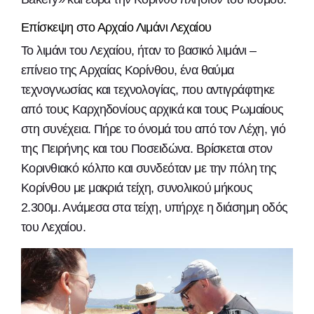
Επίσκεψη στο Αρχαίο Λιμάνι Λεχαίου
Το λιμάνι του Λεχαίου, ήταν το βασικό λιμάνι –
επίνειο της Αρχαίας Κορίνθου, ένα θαύμα
τεχνογνωσίας και τεχνολογίας, που αντιγράφτηκε
από τους Καρχηδονίους αρχικά και τους Ρωμαίους
στη συνέχεια. Πήρε το όνομά του από τον Λέχη, γιό
της Πειρήνης και του Ποσειδώνα. Βρίσκεται στον
Κορινθιακό κόλπο και συνδεόταν με την πόλη της
Κορίνθου με μακριά τείχη, συνολικού μήκους
2.300μ. Ανάμεσα στα τείχη, υπήρχε η διάσημη οδός
του Λεχαίου.