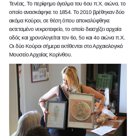
Τενέας. Το περίφημο άγαλμα του 6ου π.Χ. αιώνα, το
οποίο ανασκάφηκε το 1854. Το 2010 βρέθηκαν δύο
ακόμα Κούροι, σε θέση όπου αποκαλύφθηκε
εκτεταμένο νεκροταφείο, το οποίο διασχίζει αρχαία
οδός και χρονολογείται τον 6ο, 5ο και 4ο αιώνα π.Χ.
Οι δύο Κούροι σήμερα εκτίθενται στο Αρχαιολογικό
Μουσείο Αρχαίας Κορίνθου.