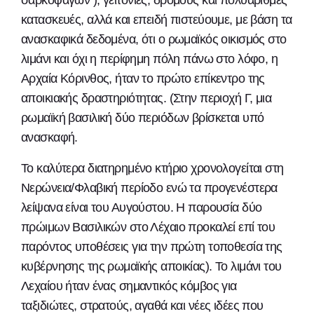
σαρκοφάγων ), γειτονιές, δρόμους και πολυάριθμες
κατασκευές, αλλά και επειδή πιστεύουμε, με βάση τα
ανασκαφικά δεδομένα, ότι ο ρωμαϊκός οικισμός στο
λιμάνι και όχι η περίφημη πόλη πάνω στο λόφο, η
Αρχαία Κόρινθος, ήταν το πρώτο επίκεντρο της
αποικιακής δραστηριότητας. (Στην περιοχή Γ, μια
ρωμαϊκή βασιλική δύο περιόδων βρίσκεται υπό
ανασκαφή.
Το καλύτερα διατηρημένο κτήριο χρονολογείται στη
Νερώνεια/Φλαβική περίοδο ενώ τα προγενέστερα
λείψανα είναι του Αυγούστου. Η παρουσία δύο
πρώιμων Βασιλικών στο Λέχαιο προκαλεί επί του
παρόντος υποθέσεις για την πρώτη τοποθεσία της
κυβέρνησης της ρωμαϊκής αποικίας). Το λιμάνι του
Λεχαίου ήταν ένας σημαντικός κόμβος για
ταξιδιώτες, στρατούς, αγαθά και νέες ιδέες που