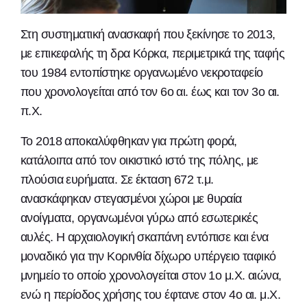
Στη συστηματική ανασκαφή που ξεκίνησε το 2013,
με επικεφαλής τη δρα Κόρκα, περιμετρικά της ταφής
του 1984 εντοπίστηκε οργανωμένο νεκροταφείο
που χρονολογείται από τον 6ο αι. έως και τον 3ο αι.
π.Χ.
Το 2018 αποκαλύφθηκαν για πρώτη φορά,
κατάλοιπα από τον οικιστικό ιστό της πόλης, με
πλούσια ευρήματα. Σε έκταση 672 τ.μ.
ανασκάφηκαν στεγασμένοι χώροι με θυραία
ανοίγματα, οργανωμένοι γύρω από εσωτερικές
αυλές. Η αρχαιολογική σκαπάνη εντόπισε και ένα
μοναδικό για την Κορινθία δίχωρο υπέργειο ταφικό
μνημείο το οποίο χρονολογείται στον 1ο μ.Χ. αιώνα,
ενώ η περίοδος χρήσης του έφτανε στον 4ο αι. μ.Χ.