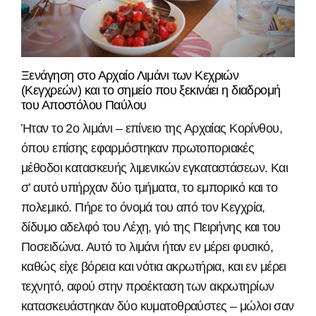
Ξενάγηση στο Αρχαίο Λιμάνι των Κεχριών
(Κεγχρεών) και το σημείο που ξεκινάει η διαδρομή
του Αποστόλου Παύλου
Ήταν το 2ο λιμάνι – επίνειο της Αρχαίας Κορίνθου,
όπου επίσης εφαρμόστηκαν πρωτοποριακές
μέθοδοι κατασκευής λιμενικών εγκαταστάσεων. Και
σ’ αυτό υπήρχαν δύο τμήματα, το εμπορικό και το
πολεμικό. Πήρε το όνομά του από τον Κεγχρία,
δίδυμο αδελφό του Λέχη, γιό της Πειρήνης και του
Ποσειδώνα. Αυτό το λιμάνι ήταν εν μέρει φυσικό,
καθώς είχε βόρεια και νότια ακρωτήρια, και εν μέρει
τεχνητό, αφού στην προέκταση των ακρωτηρίων
κατασκευάστηκαν δύο κυματοθραύστες – μώλοι σαν