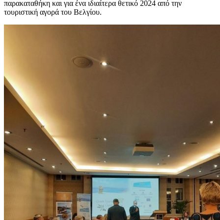
παρακαταθήκη και για ένα ιδιαίτερα θετικό 2024 από την
τουριστική αγορά του Βελγίου.