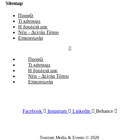
Sitemap
Προφίλ
Τι κάνουμε
Η δουλειά μας
Νέα – Δελτία Τύπου
Επικοινωνία
Προφίλ
Τι κάνουμε
Η δουλειά μας
Νέα – Δελτία Τύπου
Επικοινωνία
Facebook
Instagram
Linkedin
Behance
Tourism Media & Events © 2020