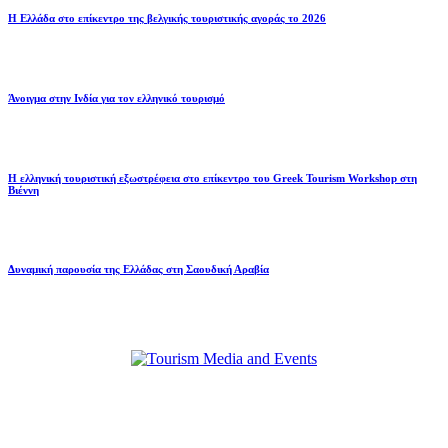
Η Ελλάδα στο επίκεντρο της βελγικής τουριστικής αγοράς το 2026
Άνοιγμα στην Ινδία για τον ελληνικό τουρισμό
Η ελληνική τουριστική εξωστρέφεια στο επίκεντρο του Greek Tourism Workshop στη
Βιέννη
Δυναμική παρουσία της Ελλάδας στη Σαουδική Αραβία