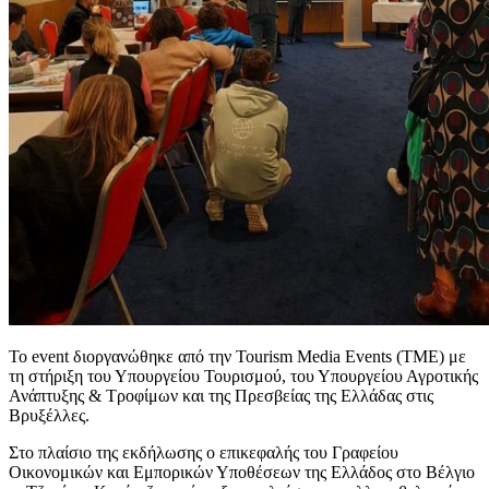
Το event διοργανώθηκε από την Tourism Media Events (TME) με
τη στήριξη του Υπουργείου Τουρισμού, του Υπουργείου Αγροτικής
Ανάπτυξης & Τροφίμων και της Πρεσβείας της Ελλάδας στις
Βρυξέλλες.
Στο πλαίσιο της εκδήλωσης ο επικεφαλής του Γραφείου
Οικονομικών και Εμπορικών Υποθέσεων της Ελλάδος στο Βέλγιο