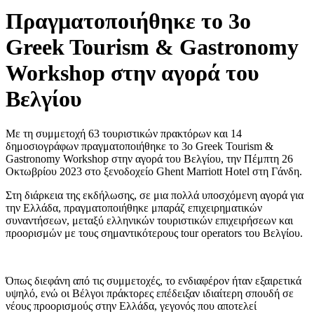
Πραγματοποιήθηκε το 3ο
Greek Tourism & Gastronomy
Workshop στην αγορά του
Βελγίου
Με τη συμμετοχή 63 τουριστικών πρακτόρων και 14
δημοσιογράφων πραγματοποιήθηκε το 3ο Greek Tourism &
Gastronomy Workshop στην αγορά του Βελγίου, την Πέμπτη 26
Οκτωβρίου 2023 στο ξενοδοχείο Ghent Marriott Hotel στη Γάνδη.
Στη διάρκεια της εκδήλωσης, σε μια πολλά υποσχόμενη αγορά για
την Ελλάδα, πραγματοποιήθηκε μπαράζ επιχειρηματικών
συναντήσεων, μεταξύ ελληνικών τουριστικών επιχειρήσεων και
προορισμών με τους σημαντικότερους tour operators του Βελγίου.
Όπως διεφάνη από τις συμμετοχές, το ενδιαφέρον ήταν εξαιρετικά
υψηλό, ενώ οι Βέλγοι πράκτορες επέδειξαν ιδιαίτερη σπουδή σε
νέους προορισμούς στην Ελλάδα, γεγονός που αποτελεί