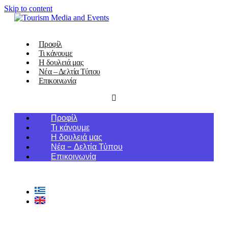
Skip to content
Προφίλ
Τι κάνουμε
Η δουλειά μας
Νέα – Δελτία Τύπου
Επικοινωνία
Προφίλ
Τι κάνουμε
Η δουλειά μας
Νέα – Δελτία Τύπου
Επικοινωνία