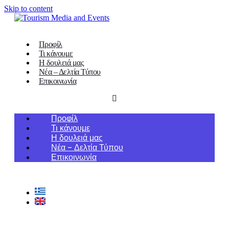
Skip to content
Προφίλ
Τι κάνουμε
Η δουλειά μας
Νέα – Δελτία Τύπου
Επικοινωνία
Προφίλ
Τι κάνουμε
Η δουλειά μας
Νέα – Δελτία Τύπου
Επικοινωνία