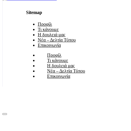
Sitemap
Προφίλ
Τι κάνουμε
Η δουλειά μας
Νέα – Δελτία Τύπου
Επικοινωνία
Προφίλ
Τι κάνουμε
Η δουλειά μας
Νέα – Δελτία Τύπου
Επικοινωνία