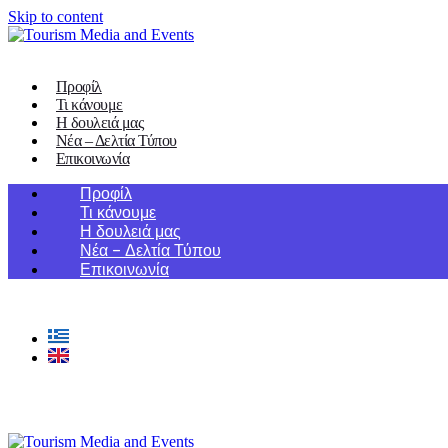
Skip to content
Προφίλ
Τι κάνουμε
Η δουλειά μας
Νέα – Δελτία Τύπου
Επικοινωνία
Προφίλ
Τι κάνουμε
Η δουλειά μας
Νέα – Δελτία Τύπου
Επικοινωνία